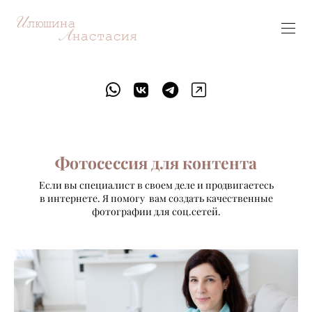
Фотосессия для контента
Если вы специалист в своем деле и продвигаетесь
в интернете. Я помогу вам создать качественные
фотографии для соц.сетей.