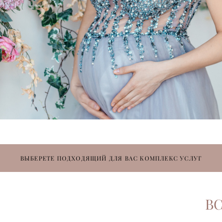
ВЫБЕРЕТЕ ПОДХОДЯЩИЙ ДЛЯ ВАС КОМПЛЕКС УСЛУГ
ВС