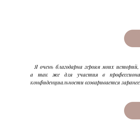
Я очень благодарна героям моих историй
а так же для участия в профессионал
конфиденциальности оговаривается заране