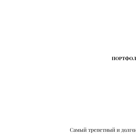
ПОРТФО
Самый трепетный и долгож