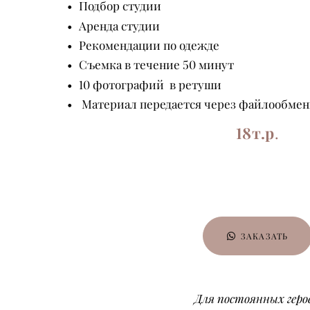
Подбор студии
Аренда студии
Рекомендации по одежде
Съемка в течение 50 минут
10 фотографий в ретуши
Материал передается через файлообме
18т.р
.
ЗАКАЗАТЬ
Для постоянных герое