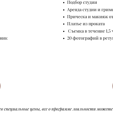
Подбор студии
Аренда студии и грим
Прическа и макияж о
Платье из проката
Съемка в течение 1,5 
нник
20 фотографий в рет
в специальные цены, все о программе лояльности можете